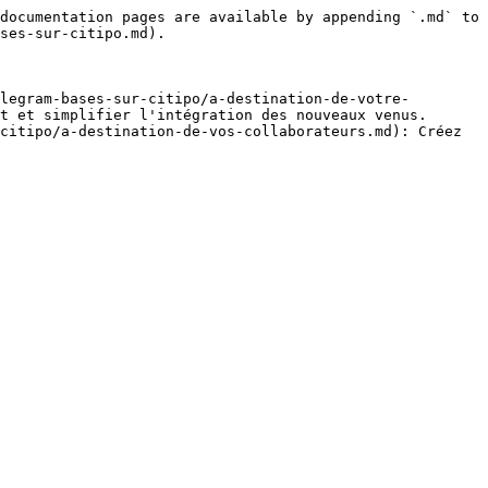
documentation pages are available by appending `.md` to 
ses-sur-citipo.md).

legram-bases-sur-citipo/a-destination-de-votre-
t et simplifier l'intégration des nouveaux venus.

citipo/a-destination-de-vos-collaborateurs.md): Créez 