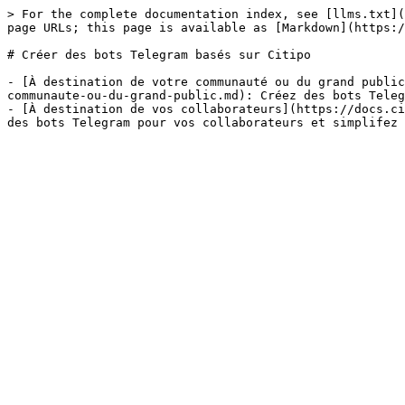
> For the complete documentation index, see [llms.txt](
page URLs; this page is available as [Markdown](https:/
# Créer des bots Telegram basés sur Citipo

- [À destination de votre communauté ou du grand public
communaute-ou-du-grand-public.md): Créez des bots Teleg
- [À destination de vos collaborateurs](https://docs.ci