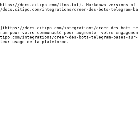
https://docs.citipo.com/llms.txt). Markdown versions of 
/docs.citipo.com/integrations/creer-des-bots-telegram-ba
](https://docs.citipo.com/integrations/creer-des-bots-te
ram pour votre communauté pour augmenter votre engagemen
tipo.com/integrations/creer-des-bots-telegram-bases-sur-