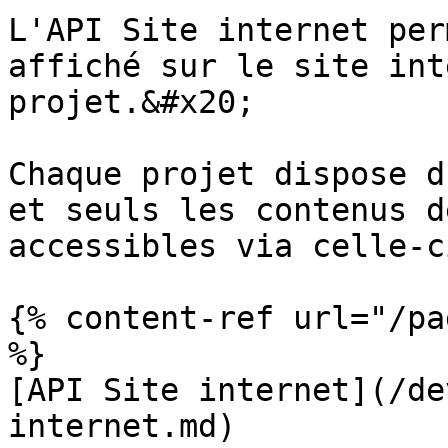
L'API Site internet per
affiché sur le site int
projet.&#x20;

Chaque projet dispose d
et seuls les contenus d
accessibles via celle-ci
{% content-ref url="/pa
%}

[API Site internet](/de
internet.md)
