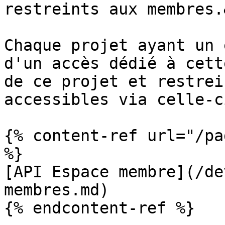
restreints aux membres.
Chaque projet ayant un 
d'un accès dédié à cett
de ce projet et restrei
accessibles via celle-ci
{% content-ref url="/pa
%}

[API Espace membre](/de
membres.md)

{% endcontent-ref %}
