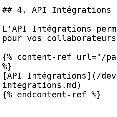
## 4. API Intégrations

L'API Intégrations perm
pour vos collaborateurs
{% content-ref url="/pa
%}

[API Intégrations](/dev
integrations.md)
