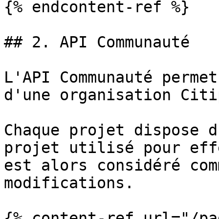
{% endcontent-ref %}

## 2. API Communauté

L'API Communauté permet
d'une organisation Citi
Chaque projet dispose d
projet utilisé pour eff
est alors considéré com
modifications.

{% content-ref url="/pa