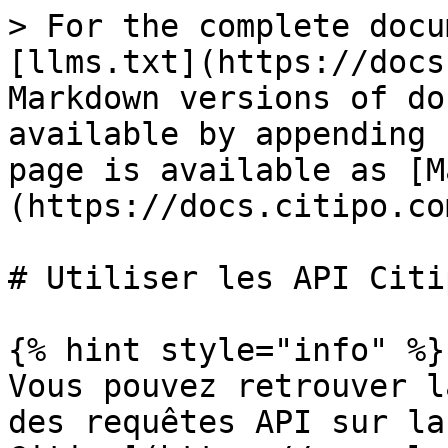
> For the complete docu
[llms.txt](https://docs
Markdown versions of do
available by appending 
page is available as [M
(https://docs.citipo.co
# Utiliser les API Citip
{% hint style="info" %}

Vous pouvez retrouver l
des requêtes API sur la